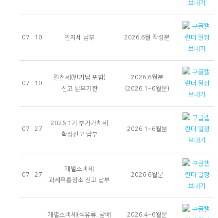
07
10
인지세 납부
2026.6월 작성분
원천세(반기납 포함)
2026.6월분
07
10
신고 납부기한
(2026.1~6월분)
2026.1기 부가가치세
07
27
2026.1~6월분
확정신고 납부
개별소비세
07
27
2026.6월분
과세유흥장소 신고 납부
개별소비세(석유류, 담배
2026.4~6월분