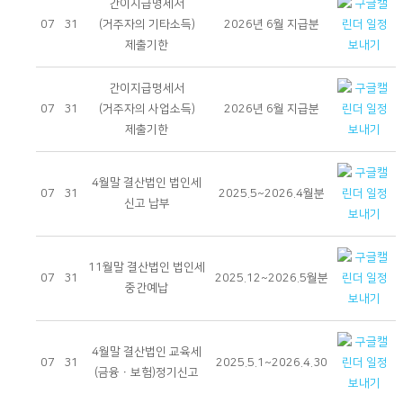
간이지급명세서
07
31
(거주자의 기타소득)
2026년 6월 지급분
제출기한
간이지급명세서
07
31
(거주자의 사업소득)
2026년 6월 지급분
제출기한
4월말 결산법인 법인세
07
31
2025.5~2026.4월분
신고 납부
11월말 결산법인 법인세
07
31
2025.12~2026.5월분
중간예납
4월말 결산법인 교육세
07
31
2025.5.1~2026.4.30
(금융ㆍ보험)정기신고