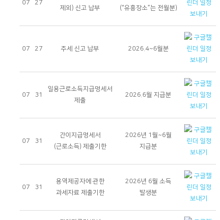
07
27
제외) 신고 납부
(“유흥장소”는 전월분)
07
27
주세 신고 납부
2026.4~6월분
일용근로소득지급명세서
07
31
2026.6월 지급분
제출
간이지급명세서
2026년 1월~6월
07
31
(근로소득) 제출기한
지급분
용역제공자에 관한
2026년 6월 소득
07
31
과세자료 제출기한
발생분