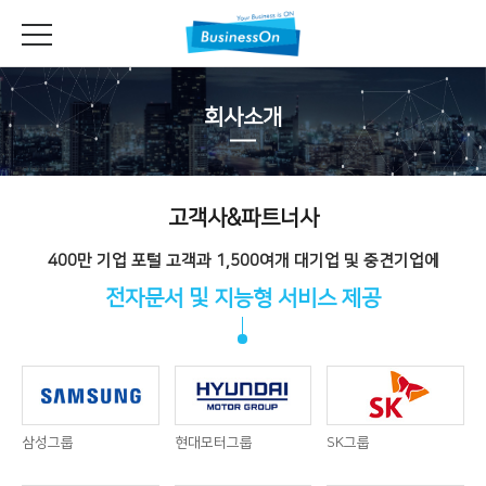
회사소개
고객사&파트너사
400만 기업 포털 고객과 1,500여개 대기업 및 중견기업에
전자문서 및 지능형 서비스 제공
삼성그룹
현대모터그룹
SK그룹