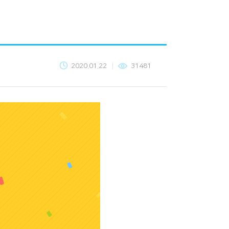
2020.01.22
31481