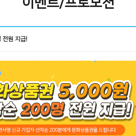
이벤트/프로모션
 전원 지급!