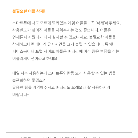
불필요한 어플 삭제!
스마트폰에 나도 모르게 깔려있는 게임 어플들…꼭 ‘삭제’해주세요.
사용빈도가 낮아진 어플을 지워주시는 것도 좋습니다. 어플은
언제든지 지웠다가 다시 설치할 수 있으니까요. 불필요한 어플을
삭제하고나면 배터리 유지시간을 크게 늘릴 수 있습니다. 특히!
페이스북이터 포털 사이트 어플은 배터리에 아주 많은 부담을 주는
어플리케이션이라고 하네요.
매일 자주 사용하는게 스마트폰인만큼 오래 사용할 수 있는 법을
습관화하면 좋겠죠?
유용한 팁들 기억해주시고 배터리도 오래오래 잘 사용하시기
바랍니다~