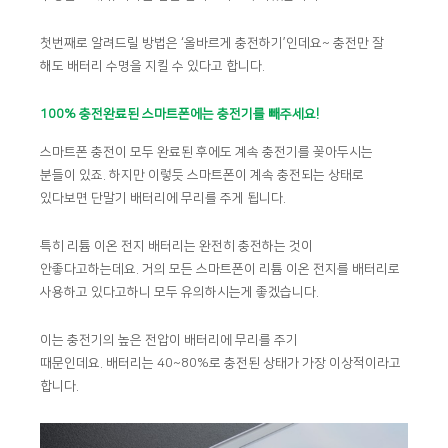
첫번째로 알려드릴 방법은 ‘올바르게 충전하기’인데요~ 충전만 잘
해도 배터리 수명을 지킬 수 있다고 합니다.
100% 충전완료된 스마트폰에는 충전기를 빼주세요!
스마트폰 충전이 모두 완료된 후에도 계속 충전기를 꽂아두시는
분들이 있죠. 하지만 이렇듯 스마트폰이 계속 충전되는 상태로
있다보면 단말기 배터리에 무리를 주게 됩니다.
특히 리튬 이온 전지 배터리는 완전히 충전하는 것이
안좋다고하는데요. 거의 모든 스마트폰이 리튬 이온 전지를 배터리로
사용하고 있다고하니 모두 유의하시는게 좋겠습니다.
이는 충전기의 높은 전압이 배터리에 무리를 주기
때문인데요. 배터리는 40~80%로 충전된 상태가 가장 이상적이라고
합니다.