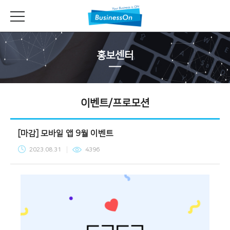
홍보센터
이벤트/프로모션
[마감] 모바일 앱 9월 이벤트
2023.08.31
4396