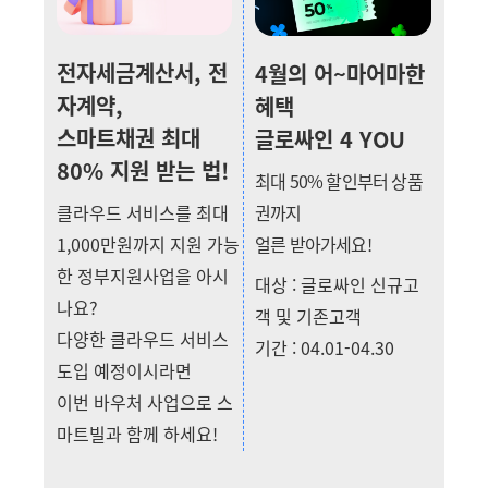
전자세금계산서, 전
4월의 어~마어마한
자계약,
혜택
스마트채권 최대
글로싸인 4 YOU
80% 지원 받는 법!
최대 50% 할인부터 상품
클라우드 서비스를 최대
권까지
1,000만원까지 지원 가능
얼른 받아가세요!
한 정부지원사업을 아시
대상 : 글로싸인 신규고
나요?
객 및 기존고객
다양한 클라우드 서비스
기간 : 04.01-04.30
도입 예정이시라면
이번 바우처 사업으로 스
마트빌과 함께 하세요!