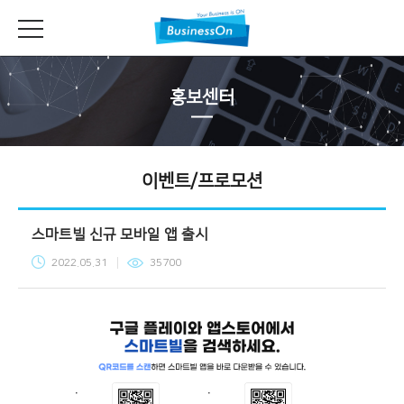
홍보센터
이벤트/프로모션
스마트빌 신규 모바일 앱 출시
2022.05.31
35700